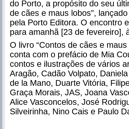
do Porto, a propósito do seu últ
de cães e maus lobos”, lançad
pela Porto Editora. O encontro 
para amanhã [23 de fevereiro], 
O livro “Contos de cães e maus 
conta com o prefácio de Mia Co
contos e ilustrações de vários ar
Aragão, Cadão Volpato, Daniela
de la Mano, Duarte Vitória, Fili
Graça Morais, JAS, Joana Vas
Alice Vasconcelos, José Rodrig
Silveirinha, Nino Cais e Paulo 