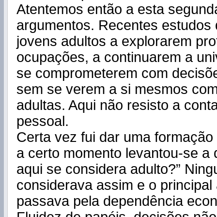
Atentemos então a esta segund
argumentos. Recentes estudos 
jovens adultos a explorarem pro
ocupações, a continuarem a un
se comprometerem com decisões
sem se verem a si mesmos co
adultas. Aqui não resisto a cont
pessoal.
Certa vez fui dar uma formação
a certo momento levantou-se a
aqui se considera adulto?” Nin
considerava assim e o principa
passava pela dependência eco