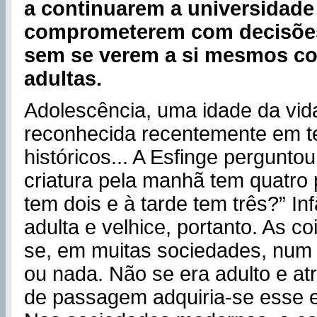
a continuarem a universidade
comprometerem com decisões 
sem se verem a si mesmos c
adultas.
Adolescência, uma idade da vi
reconhecida recentemente em 
históricos... A Esfinge pergunto
criatura pela manhã tem quatro 
tem dois e à tarde tem três?” In
adulta e velhice, portanto. As 
se, em muitas sociedades, num 
ou nada. Não se era adulto e at
de passagem adquiria-se esse e