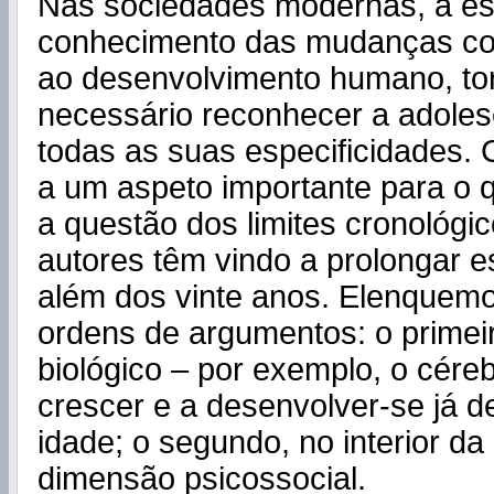
Nas sociedades modernas, a es
conhecimento das mudanças cor
ao desenvolvimento humano, t
necessário reconhecer a adole
todas as suas especificidades
a um aspeto importante para o q
a questão dos limites cronológi
autores têm vindo a prolongar e
além dos vinte anos. Elenquem
ordens de argumentos: o primeir
biológico – por exemplo, o cére
crescer e a desenvolver-se já d
idade; o segundo, no interior d
dimensão psicossocial.