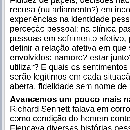
Fluidez de papéis, decisões não 
recusa (ou adiamento?) em inco
experiências na identidade pes
perceção pessoal: na clínica p
pessoas em sofrimento afetivo,
definir a relação afetiva em qu
envolvidos: namoro? estar junt
utilizar? E quais os sentimento
serão legítimos em cada situaçã
aberta, fidelidade sem nome de 
Avancemos um pouco mais na
Richard Sennett falava em corr
como condição do homem cont
Elencava diversas histórias pess