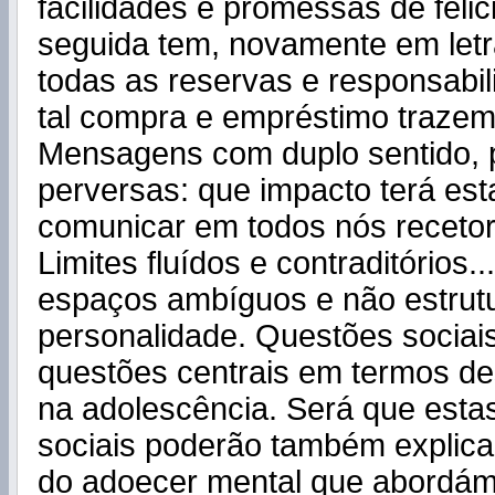
facilidades e promessas de feli
seguida tem, novamente em letr
todas as reservas e responsabil
tal compra e empréstimo trazem
Mensagens com duplo sentido, 
perversas: que impacto terá est
comunicar em todos nós receto
Limites fluídos e contraditórios.
espaços ambíguos e não estrut
personalidade. Questões socia
questões centrais em termos de
na adolescência. Será que est
sociais poderão também explic
do adoecer mental que abordám