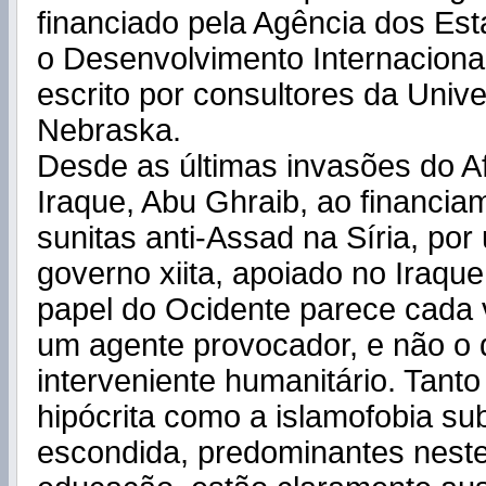
financiado pela Agência dos Es
o Desenvolvimento Internaciona
escrito por consultores da Univ
Nebraska.
Desde as últimas invasões do A
Iraque, Abu Ghraib, ao financiam
sunitas anti-Assad na Síria, por
governo xiita, apoiado no Iraque,
papel do Ocidente parece cada 
um agente provocador, e não o
interveniente humanitário. Tanto
hipócrita como a islamofobia su
escondida, predominantes nest