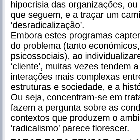
hipocrisia das organizações, ou
que seguem, e a traçar um cam
‘desradicalização’.
Embora estes programas captem
do problema (tanto económicos
psicossociais), ao individualiza
‘cliente’, muitas vezes tendem a
interações mais complexas entr
estruturas e sociedade, e a hist
Ou seja, concentram-se em trata
fazem a pergunta sobre as cond
contextos que produzem o ambi
‘radicalismo’ parece florescer.