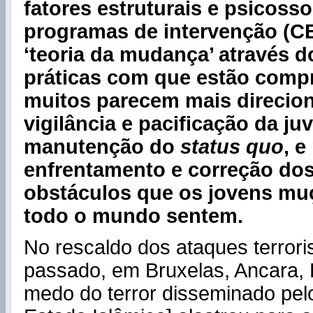
fatores estruturais e psicosso
programas de intervenção (C
‘teoria da mudança’ através d
práticas com que estão comp
muitos parecem mais direcio
vigilância e pacificação da ju
manutenção do
status quo
, e
enfrentamento e correção dos
obstáculos que os jovens m
todo o mundo sentem.
No rescaldo dos ataques terrori
passado, em Bruxelas, Ancara, B
medo do terror disseminado pelo