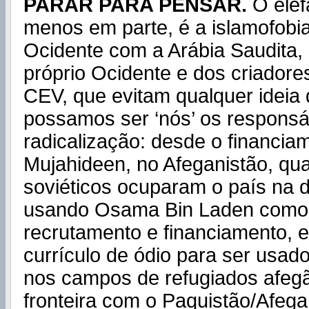
PARAR PARA PENSAR.
O elef
menos em parte, é a islamofobia
Ocidente com a Arábia Saudita, 
próprio Ocidente e dos criador
CEV, que evitam qualquer ideia
possamos ser ‘nós’ os responsá
radicalização: desde o financia
Mujahideen, no Afeganistão, qu
soviéticos ocuparam o país na 
usando Osama Bin Laden como
recrutamento e financiamento, 
currículo de ódio para ser usad
nos campos de refugiados afegã
fronteira com o Paquistão/Afega