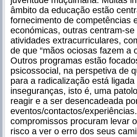
juventude muçulmana. Muitas ini
âmbito da educação estão cent
fornecimento de competências 
económicas, outras centram-se 
atividades extracurriculares, co
de que “mãos ociosas fazem a o
Outros programas estão focado
psicossocial, na perspetiva de 
para a radicalização está ligad
inseguranças, isto é, uma patol
reagir e a ser desencadeada por
eventos/contactos/experiências.
compromissos procuram levar o
risco a ver o erro dos seus cam