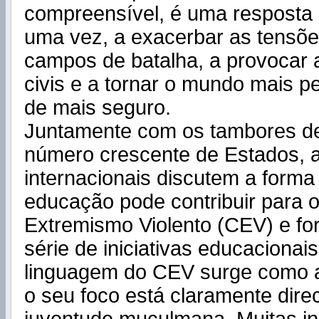
compreensível, é uma resposta 
uma vez, a exacerbar as tensõe
campos de batalha, a provocar 
civis e a tornar o mundo mais p
de mais seguro.
Juntamente com os tambores de
número crescente de Estados, a
internacionais discutem a form
educação pode contribuir para
Extremismo Violento (CEV) e f
série de iniciativas educacionai
linguagem do CEV surge como a
o seu foco está claramente dire