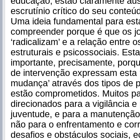
educação, estão claramente au
escrutínio crítico do seu conte
Uma ideia fundamental para est
compreender porque é que os j
‘radicalizam’ e a relação entre o
estruturais e psicossociais. Esta
importante, precisamente, porq
de intervenção expressam esta ‘
mudança’ através dos tipos de 
estão comprometidos. Muitos p
direcionados para a vigilância e
juventude, e para a manutençã
não para o enfrentamento e cor
desafios e obstáculos sociais, 