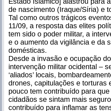
Estado Islâmico] alastrou para a
de nascimento (Iraque/Síria) e t
Tal como outros trágicos event
11/09, a resposta das elites polí
tem sido o poder militar, a inter
e o aumento da vigilância e da 
domésticas.
Desde a invasão e ocupação do 
intervenção militar ocidental – s
‘aliados’ locais, bombardeament
drones, capitulações e torturas 
pouco tem contribuído para que
cidadãos se sintam mais seguro
contribuído para inflamar as te