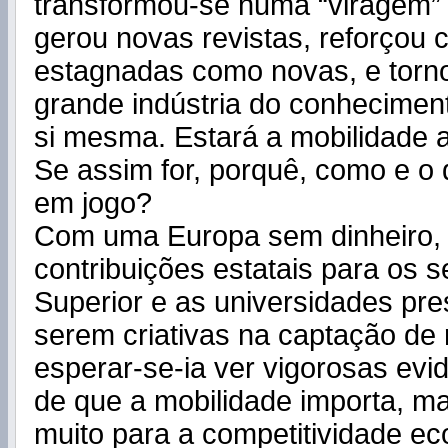
transformou-se numa “viragem” 
gerou novas revistas, reforçou c
estagnadas como novas, e tor
grande indústria do conhecimen
si mesma. Estará a mobilidade a
Se assim for, porquê, como e o 
em jogo?
Com uma Europa sem dinheiro, 
contribuições estatais para os 
Superior e as universidades pr
serem criativas na captação de 
esperar-se-ia ver vigorosas evi
de que a mobilidade importa, m
muito para a competitividade e