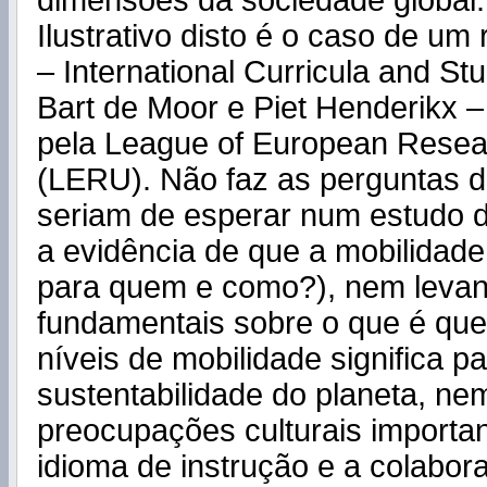
dimensões da sociedade global.
Ilustrativo disto é o caso de um 
– International Curricula and Stu
Bart de Moor e Piet Henderikx
pela League of European Resear
(LERU). Não faz as perguntas di
seriam de esperar num estudo de
a evidência de que a mobilidade 
para quem e como?), nem levan
fundamentais sobre o que é qu
níveis de mobilidade significa pa
sustentabilidade do planeta, ne
preocupações culturais importa
idioma de instrução e a colabo