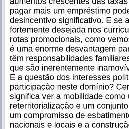
aumentos crescentes das taxas u
pagar mais um empréstimo pod
desincentivo significativo. E se 
fortemente desejada nos curricu
rotas promocionais, como vemos
é uma enorme desvantagem par
têm responsabilidades familiare
que são inerentemente inamovív
E a questão dos interesses polí
participação neste domínio? Ce
significa ver a mobilidade como
reterritorialização e um conjunt
um compromisso de esbatimento
nacionais e locais e a construç