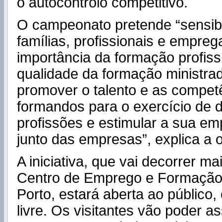
o autocontrolo competitivo.
O campeonato pretende “sensibil
famílias, profissionais e empre
importância da formação profissi
qualidade da formação ministra
promover o talento e as compet
formandos para o exercício de d
profissões e estimular a sua em
junto das empresas”, explica a 
A iniciativa, que vai decorrer ma
Centro de Emprego e Formação 
Porto, estará aberta ao público
livre. Os visitantes vão poder as