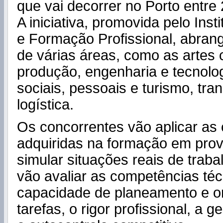
que vai decorrer no Porto entre
A iniciativa, promovida pelo Ins
e Formação Profissional, abran
de várias áreas, como as artes c
produção, engenharia e tecnolog
sociais, pessoais e turismo, tra
logística.
Os concorrentes vão aplicar as
adquiridas na formação em pro
simular situações reais de traba
vão avaliar as competências téc
capacidade de planeamento e o
tarefas, o rigor profissional, a 