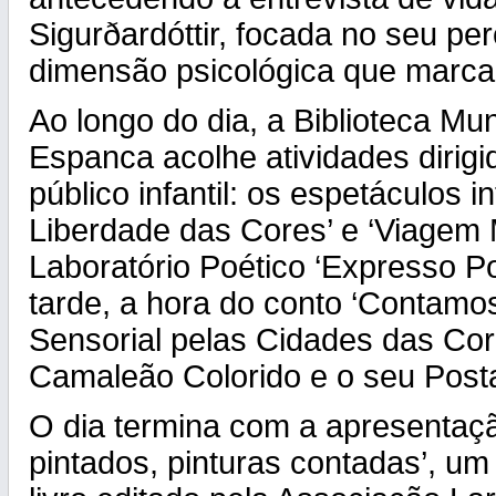
Sigurðardóttir, focada no seu perc
dimensão psicológica que marca
Ao longo do dia, a Biblioteca Mun
Espanca acolhe atividades dirigi
público infantil: os espetáculos in
Liberdade das Cores’ e ‘Viagem M
Laboratório Poético ‘Expresso Po
tarde, a hora do conto ‘Contamo
Sensorial pelas Cidades das Core
Camaleão Colorido e o seu Posta
O dia termina com a apresentaçã
pintados, pinturas contadas’, um 