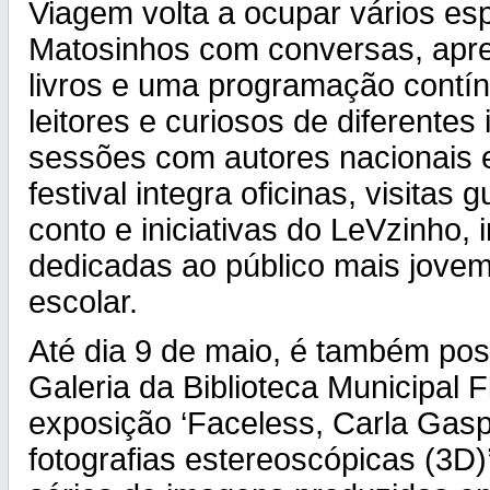
Viagem volta a ocupar vários es
Matosinhos com conversas, apr
livros e uma programação contínu
leitores e curiosos de diferentes
sessões com autores nacionais e
festival integra oficinas, visitas
conto e iniciativas do LeVzinho, 
dedicadas ao público mais jove
escolar.
Até dia 9 de maio, é também poss
Galeria da Biblioteca Municipal 
exposição ‘Faceless, Carla Gas
fotografias estereoscópicas (3D)