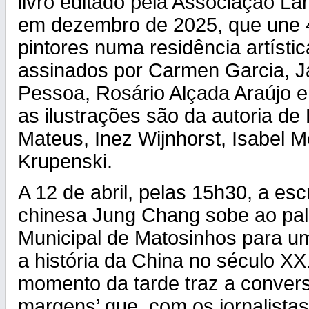
livro editado pela Associação La
em dezembro de 2025, que une 4
pintores numa residência artísti
assinados por Carmen Garcia, J
Pessoa, Rosário Alçada Araújo e 
as ilustrações são da autoria de
Mateus, Inez Wijnhorst, Isabel M
Krupenski.
A 12 de abril, pelas 15h30, a escr
chinesa Jung Chang sobe ao pal
Municipal de Matosinhos para u
a história da China no século X
momento da tarde traz a conver
margens’ que, com os jornalista