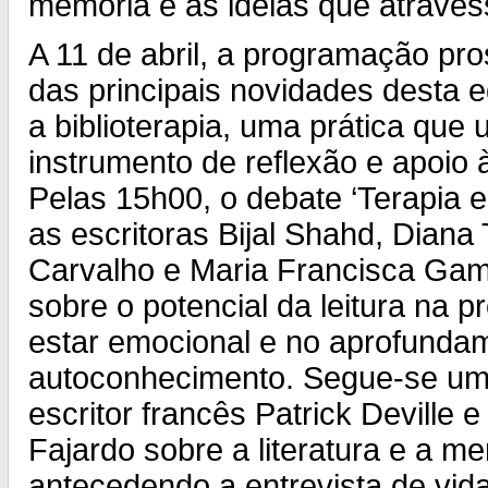
memória e às ideias que atrave
A 11 de abril, a programação p
das principais novidades desta e
a biblioterapia, uma prática que 
instrumento de reflexão e apoio 
Pelas 15h00, o debate ‘Terapia e
as escritoras Bijal Shahd, Diana 
Carvalho e Maria Francisca Gama
sobre o potencial da leitura na
estar emocional e no aprofunda
autoconhecimento. Segue-se um
escritor francês Patrick Deville 
Fajardo sobre a literatura e a me
antecedendo a entrevista de vid