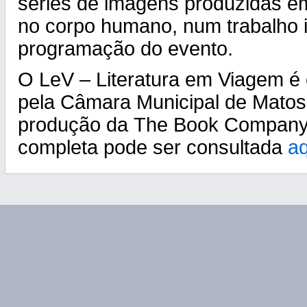
séries de imagens produzidas e
no corpo humano, num trabalho 
programação do evento.
O LeV – Literatura em Viagem é
pela Câmara Municipal de Matos
produção da The Book Company
completa pode ser consultada
aq