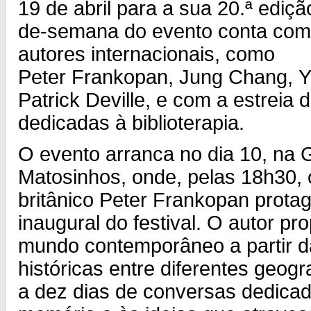
19 de abril para a sua 20.ª ediçã
de-semana do evento conta com
autores internacionais, como
Peter Frankopan, Jung Chang, Yr
Patrick Deville, e com a estreia
dedicadas à biblioterapia.
O evento arranca no dia 10, na G
Matosinhos, onde, pelas 18h30, o
britânico Peter Frankopan prota
inaugural do festival. O autor pr
mundo contemporâneo a partir da
históricas entre diferentes geogr
a dez dias de conversas dedicada