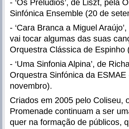
- ‘Os Prelúdios’, de Liszt, pela 
Sinfónica Ensemble (20 de sete
- ‘Cara Branca a Miguel Araújo’, 
vai tocar algumas das suas ca
Orquestra Clássica de Espinho (
- ‘Uma Sinfonia Alpina’, de Rich
Orquestra Sinfónica da ESMAE 
novembro).
Criados em 2005 pelo Coliseu, 
Promenade continuam a ser um
quer na formação de públicos, q