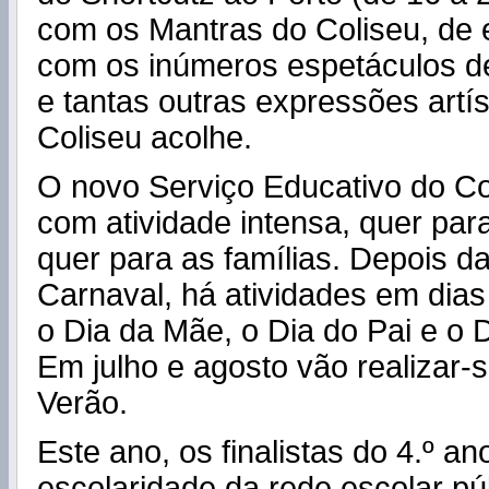
com os Mantras do Coliseu, de e
com os inúmeros espetáculos de
e tantas outras expressões artís
Coliseu acolhe.
O novo Serviço Educativo do Co
com atividade intensa, quer par
quer para as famílias. Depois d
Carnaval, há atividades em dia
o Dia da Mãe, o Dia do Pai e o 
Em julho e agosto vão realizar-s
Verão.
Este ano, os finalistas do 4.º an
escolaridade da rede escolar pú