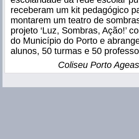
receberam um kit pedagógico pa
montarem um teatro de sombra
projeto ‘Luz, Sombras, Ação!’ c
do Município do Porto e abrang
alunos, 50 turmas e 50 professo
Coliseu Porto Ageas