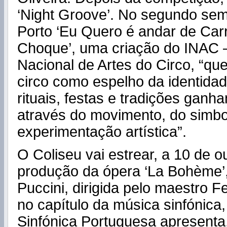
‘Night Groove’. No segundo seme
Porto ‘Eu Quero é andar de Car
Choque’, uma criação do INAC – 
Nacional de Artes do Circo, “que
circo como espelho da identidad
rituais, festas e tradições gan
através do movimento, do simbo
experimentação artística”.
O Coliseu vai estrear, a 10 de 
produção da ópera ‘La Bohème’
Puccini, dirigida pelo maestro F
no capítulo da música sinfónica
Sinfónica Portuguesa apresenta