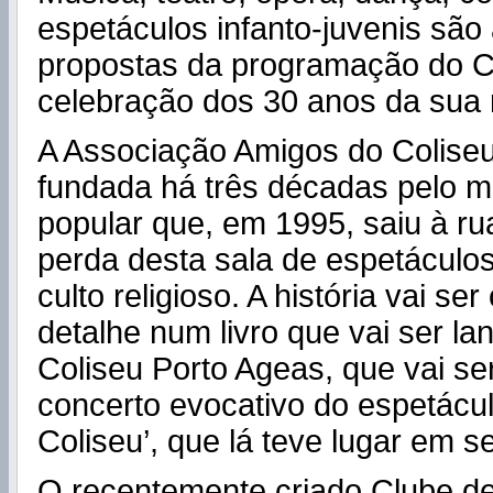
espetáculos infanto-juvenis sã
propostas da programação do C
celebração dos 30 anos da sua 
A Associação Amigos do Coliseu 
fundada há três décadas pelo 
popular que, em 1995, saiu à ru
perda desta sala de espetáculo
culto religioso. A história vai s
detalhe num livro que vai ser la
Coliseu Porto Ageas, que vai se
concerto evocativo do espetácul
Coliseu’, que lá teve lugar em 
O recentemente criado Clube de 