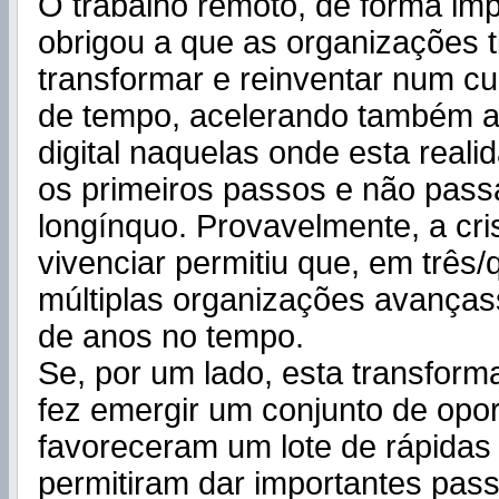
O trabalho remoto, de forma imp
obrigou a que as organizações 
transformar e reinventar num c
de tempo, acelerando também a
digital naquelas onde esta real
os primeiros passos e não pas
longínquo. Provavelmente, a cr
vivenciar permitiu que, em três
múltiplas organizações avança
de anos no tempo.
Se, por um lado, esta transform
fez emergir um conjunto de opo
favoreceram um lote de rápidas
permitiram dar importantes pas