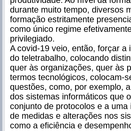
produtividade. Ao nível da for
durante muito tempo, diversos 
formação estritamente presencia
como único regime efetivamente
privilegiado.
A covid-19 veio, então, forçar 
do teletrabalho, colocando distin
quer às organizações, quer às
termos tecnológicos, colocam-se 
questões, como, por exemplo, a 
dos sistemas informáticos que 
conjunto de protocolos e a uma
de medidas e alterações nos si
como a eficiência e desempenho