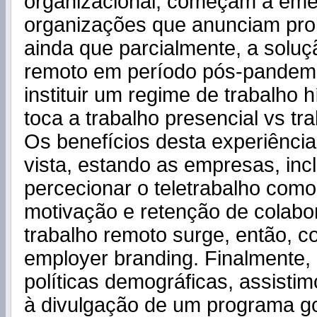
organizacional, começam a emer
organizações que anunciam prolo
ainda que parcialmente, a soluç
remoto em período pós-pandemi
instituir um regime de trabalho 
toca a trabalho presencial vs tr
Os benefícios desta experiência
vista, estando as empresas, inc
percecionar o teletrabalho como
motivação e retenção de colabo
trabalho remoto surge, então, c
employer branding. Finalmente, 
políticas demográficas, assisti
à divulgação de um programa g