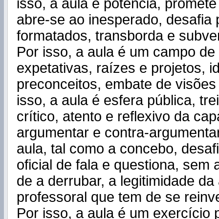
isso, a aula é potência, promet
abre-se ao inesperado, desafia 
formatados, transborda e subve
Por isso, a aula é um campo de 
expetativas, raízes e projetos, i
preconceitos, embate de visões
isso, a aula é esfera pública, tre
crítico, atento e reflexivo da ca
argumentar e contra-argumentar.
aula, tal como a concebo, desaf
oficial de fala e questiona, sem 
de a derrubar, a legitimidade da
professoral que tem de se reinve
Por isso, a aula é um exercício 