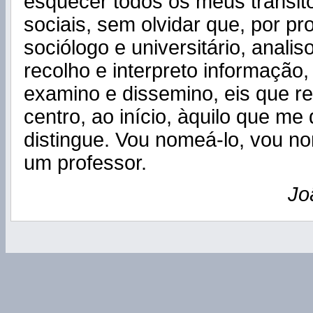
esquecer todos os meus trânsit
sociais, sem olvidar que, por pr
sociólogo e universitário, analis
recolho e interpreto informação,
examino e dissemino, eis que r
centro, ao início, àquilo que me 
distingue. Vou nomeá-lo, vou n
um professor.
Jo