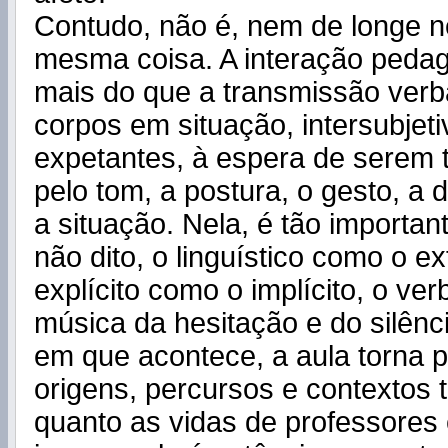
Contudo, não é, nem de longe n
mesma coisa. A interação pedag
mais do que a transmissão verb
corpos em situação, intersubjeti
expetantes, à espera de serem
pelo tom, a postura, o gesto, a d
a situação. Nela, é tão importan
não dito, o linguístico como o ext
explícito como o implícito, o ve
música da hesitação e do silên
em que acontece, a aula torna 
origens, percursos e contextos 
quanto as vidas de professores 