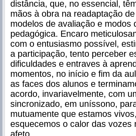
distância, que, no essencial, tê
mãos à obra na readaptação de
modelos de avaliação e modos d
pedagógica. Encaro meticulosa
com o entusiasmo possível, est
a participação, tento perceber 
dificuldades e entraves à apren
momentos, no início e fim da au
as faces dos alunos e termina
acordo, invariavelmente, com um
sincronizado, em uníssono, par
mutuamente que estamos vivos
esquecemos o calor das vozes 
afeto.