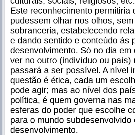
culturais, sociais, religiosos, etc.
Este reconhecimento permitiria 
pudessem olhar nos olhos, sem 
sobranceria, estabelecendo rela
e dando sentido e conteúdo às p
desenvolvimento. Só no dia em
ver no outro (indivíduo ou país) 
passará a ser possível. A nível i
questão é ética, cada um escol
pode agir; mas ao nível dos paí
política, é quem governa nas ma
esferas do poder que escolhe c
para o mundo subdesenvolvido
desenvolvimento.