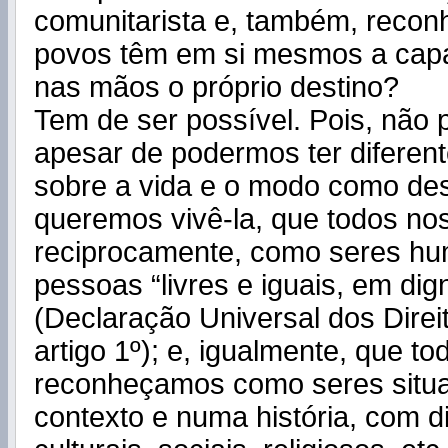
comunitarista e, também, reco
povos têm em si mesmos a cap
nas mãos o próprio destino?
Tem de ser possível. Pois, não pa
apesar de podermos ter diferen
sobre a vida e o modo como de
queremos vivê-la, que todos n
reciprocamente, como seres h
pessoas “livres e iguais, em dign
(Declaração Universal dos Dire
artigo 1º); e, igualmente, que t
reconheçamos como seres situ
contexto e numa história, com d