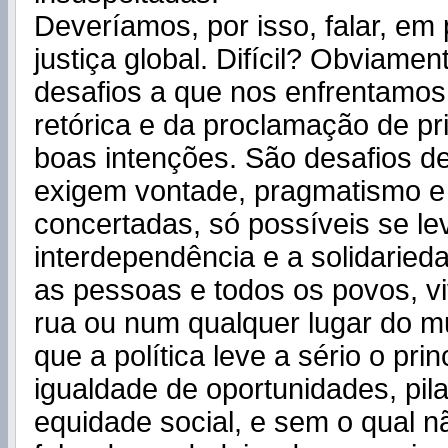
Deveríamos, por isso, falar, em 
justiça global. Difícil? Obviamen
desafios a que nos enfrentamos 
retórica e da proclamação de pr
boas intenções. São desafios de
exigem vontade, pragmatismo e
concertadas, só possíveis se le
interdependência e a solidaried
as pessoas e todos os povos, 
rua ou num qualquer lugar do mu
que a política leve a sério o prin
igualdade de oportunidades, pil
equidade social, e sem o qual 