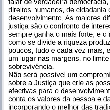
falar de verdadeira democracia,
direitos humanos, de cidadania 
desenvolvimento. As maiores dif
justiça são o confronto de inter
sempre ganha o mais forte, e o 
como se divide a riqueza produz
poucos, tudo e cada vez mais, e
um lugar nas margens, no limite
sobrevivência.
Não será possível um compromi
sobre a Justiça que crie as poss
efectivas para o desenvolvimen
conta os valores da pessoa e d
incorporando o melhor das tradiç