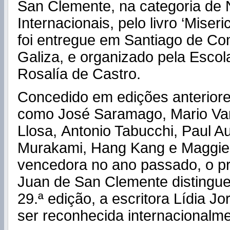
San Clemente, na categoria de 
Internacionais, pelo livro ‘Miser
foi entregue em Santiago de Co
Galiza, e organizado pela Esco
Rosalía de Castro.
Concedido em edições anteriore
como José Saramago, Mario Va
Llosa, Antonio Tabucchi, Paul Au
Murakami, Hang Kang e Maggie 
vencedora no ano passado, o p
Juan de San Clemente distingue
29.ª edição, a escritora Lídia Jo
ser reconhecida internacionalme