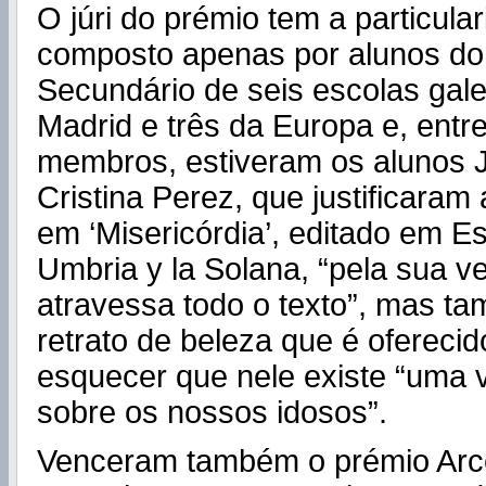
O júri do prémio tem a particula
composto apenas por alunos do
Secundário de seis escolas gal
Madrid e três da Europa e, entr
membros, estiveram os alunos J
Cristina Perez, que justificaram
em ‘Misericórdia’, editado em E
Umbria y la Solana, “pela sua ve
atravessa todo o texto”, mas t
retrato de beleza que é oferecid
esquecer que nele existe “uma 
sobre os nossos idosos”.
Venceram também o prémio Arc